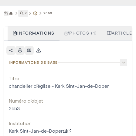
˅
2553
INFORMATIONS
PHOTOS (1)
ARTICLES
INFORMATIONS DE BASE
Titre
chandelier d'église - Kerk Sint-Jan-de-Doper
Numéro d'objet
2553
Institution
Kerk Sint-Jan-de-Doper