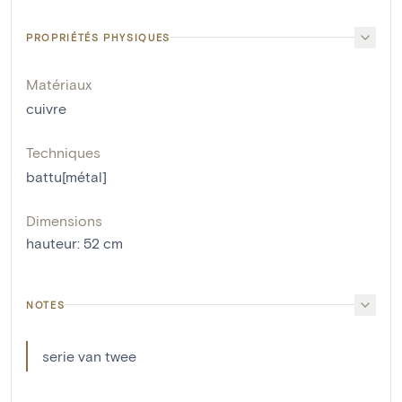
PROPRIÉTÉS PHYSIQUES
Matériaux
cuivre
Techniques
battu[métal]
Dimensions
hauteur
:
52
cm
NOTES
serie van twee