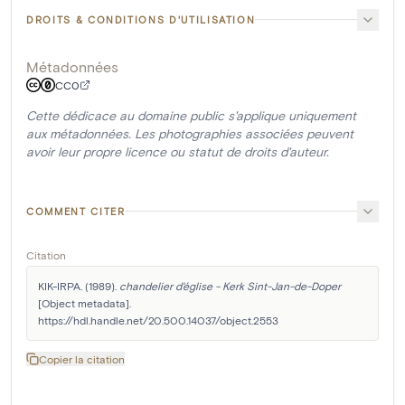
DROITS & CONDITIONS D'UTILISATION
Métadonnées
CC0
Cette dédicace au domaine public s'applique uniquement
aux métadonnées. Les photographies associées peuvent
avoir leur propre licence ou statut de droits d'auteur.
COMMENT CITER
Citation
KIK-IRPA. (1989). 
chandelier d'église - Kerk Sint-Jan-de-Doper
[Object metadata]. 
https://hdl.handle.net/20.500.14037/object.2553
Copier la citation