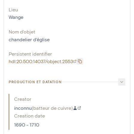
Lieu
Wange
Nom d'objet
chandelier d'église
Persistent identifier
hdl:20.500.14037/object.2553
PRODUCTION ET DATATION
Creator
inconnu
(
batteur de cuivre
)
Creation date
1690 - 1710