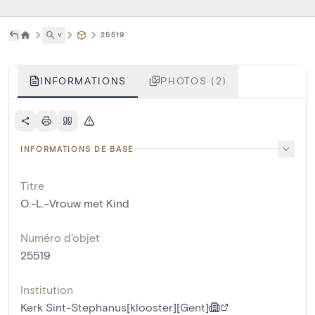
˅
25519
INFORMATIONS
PHOTOS (2)
INFORMATIONS DE BASE
Titre
O.-L.-Vrouw met Kind
Numéro d'objet
25519
Institution
Kerk Sint-Stephanus[klooster][Gent]