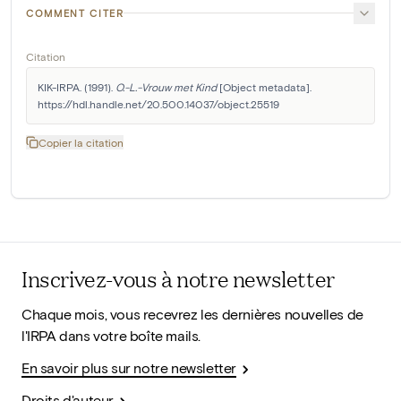
COMMENT CITER
Citation
KIK-IRPA. (1991). 
O.-L.-Vrouw met Kind
 [Object metadata]. 
https://hdl.handle.net/20.500.14037/object.25519
Copier la citation
Inscrivez-vous à notre newsletter
Chaque mois, vous recevrez les dernières nouvelles de
l'IRPA dans votre boîte mails.
En savoir plus sur notre newsletter
Droits d'auteur