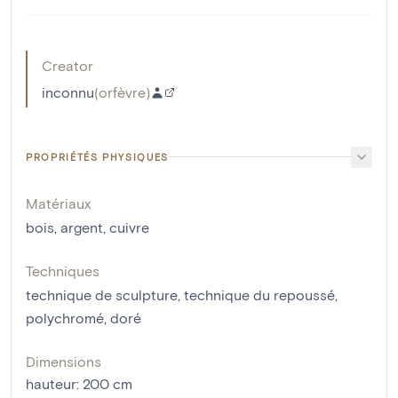
Creator
inconnu
(
orfèvre
)
PROPRIÉTÉS PHYSIQUES
Matériaux
bois
,
argent
,
cuivre
Techniques
technique de sculpture
,
technique du repoussé
,
polychromé
,
doré
Dimensions
hauteur
:
200
cm