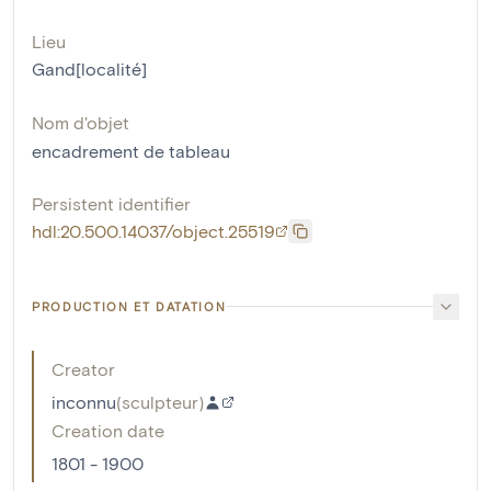
Lieu
Gand[localité]
Nom d'objet
encadrement de tableau
Persistent identifier
hdl:20.500.14037/object.25519
PRODUCTION ET DATATION
Creator
inconnu
(
sculpteur
)
Creation date
1801 - 1900