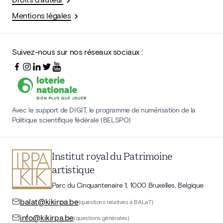
Mentions légales
Suivez-nous sur nos réseaux sociaux :
Avec le support de DIGIT, le programme de numérisation de la
Politique scientifique fédérale (BELSPO)
Institut royal du Patrimoine
artistique
Parc du Cinquantenaire 1, 1000 Bruxelles, Belgique
balat@kikirpa.be
(questions relatives à BALaT)
info@kikirpa.be
(questions générales)