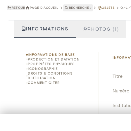
RETOUR
PAGE D'ACCUEIL
RECHERCHE
˅
OBJETS
O.-L.
INFORMATIONS
PHOTOS (1)
INFORMATIONS DE BASE
INFORMA
PRODUCTION ET DATATION
PROPRIÉTÉS PHYSIQUES
ICONOGRAPHIE
DROITS & CONDITIONS
Titre
D'UTILISATION
COMMENT CITER
Numéro 
Instituti
Lieu
0/50 photos
SÉLECTION À COMPARER