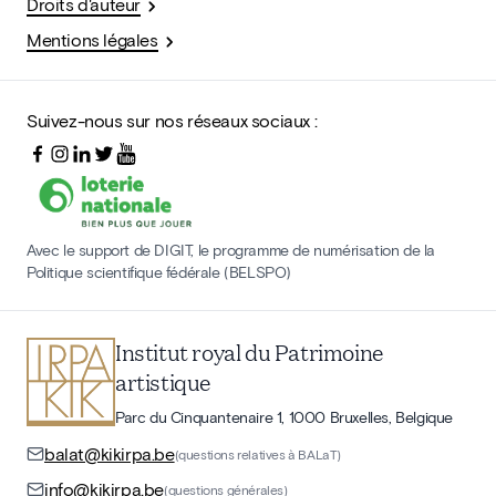
Droits d'auteur
Mentions légales
Suivez-nous sur nos réseaux sociaux :
Avec le support de DIGIT, le programme de numérisation de la
Politique scientifique fédérale (BELSPO)
Institut royal du Patrimoine
artistique
Parc du Cinquantenaire 1, 1000 Bruxelles, Belgique
balat@kikirpa.be
(questions relatives à BALaT)
info@kikirpa.be
(questions générales)