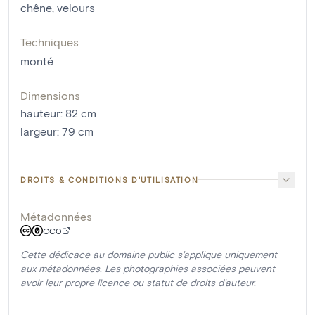
chêne
,
velours
Techniques
monté
Dimensions
hauteur
:
82
cm
largeur
:
79
cm
DROITS & CONDITIONS D'UTILISATION
Métadonnées
CC0
Cette dédicace au domaine public s'applique uniquement
aux métadonnées. Les photographies associées peuvent
avoir leur propre licence ou statut de droits d'auteur.