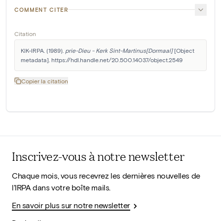
COMMENT CITER
Citation
KIK-IRPA. (1989). 
prie-Dieu - Kerk Sint-Martinus[Dormaal]
 [Object 
metadata]. https://hdl.handle.net/20.500.14037/object.2549
Copier la citation
Inscrivez-vous à notre newsletter
Chaque mois, vous recevrez les dernières nouvelles de
l'IRPA dans votre boîte mails.
En savoir plus sur notre newsletter