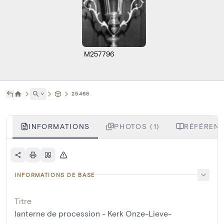
M257796
˅
25468
INFORMATIONS
PHOTOS (1)
RÉFÉRENC
INFORMATIONS DE BASE
Titre
lanterne de procession - Kerk Onze-Lieve-