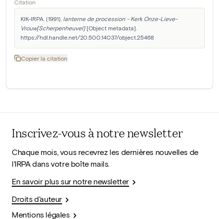
Citation
KIK-IRPA. (1991). 
lanterne de procession - Kerk Onze-Lieve-
Vrouw[Scherpenheuvel]
 [Object metadata]. 
https://hdl.handle.net/20.500.14037/object.25468
Copier la citation
Inscrivez-vous à notre newsletter
Chaque mois, vous recevrez les dernières nouvelles de
l'IRPA dans votre boîte mails.
En savoir plus sur notre newsletter
Droits d'auteur
Mentions légales