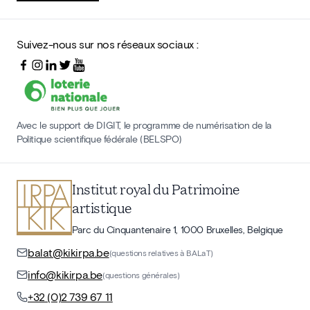
Suivez-nous sur nos réseaux sociaux :
Avec le support de DIGIT, le programme de numérisation de la
Politique scientifique fédérale (BELSPO)
Institut royal du Patrimoine
artistique
Parc du Cinquantenaire 1, 1000 Bruxelles, Belgique
balat@kikirpa.be
(questions relatives à BALaT)
info@kikirpa.be
(questions générales)
+32 (0)2 739 67 11