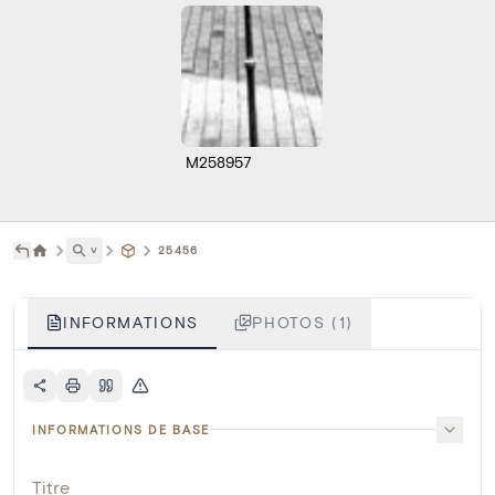
M258957
˅
25456
INFORMATIONS
PHOTOS (1)
INFORMATIONS DE BASE
Titre