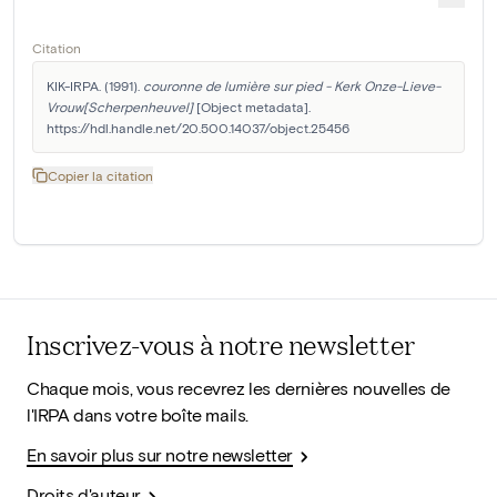
Citation
KIK-IRPA. (1991). 
couronne de lumière sur pied - Kerk Onze-Lieve-
Vrouw[Scherpenheuvel]
 [Object metadata]. 
https://hdl.handle.net/20.500.14037/object.25456
Copier la citation
Inscrivez-vous à notre newsletter
Chaque mois, vous recevrez les dernières nouvelles de
l'IRPA dans votre boîte mails.
En savoir plus sur notre newsletter
Droits d'auteur