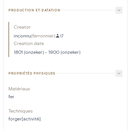
PRODUCTION ET DATATION
Creator
inconnu
(
ferronnier
)
Creation date
1801 (onzeker) - 1900 (onzeker)
PROPRIÉTÉS PHYSIQUES
Matériaux
fer
Techniques
forger[activité]