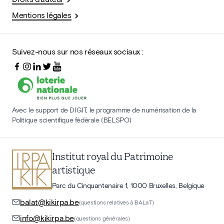
Mentions légales
Suivez-nous sur nos réseaux sociaux :
Avec le support de DIGIT, le programme de numérisation de la
Politique scientifique fédérale (BELSPO)
Institut royal du Patrimoine
artistique
Parc du Cinquantenaire 1, 1000 Bruxelles, Belgique
balat@kikirpa.be
(questions relatives à BALaT)
info@kikirpa.be
(questions générales)