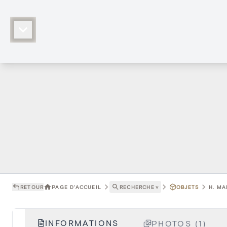
RETOUR
PAGE D'ACCUEIL
RECHERCHE
˅
OBJETS
H. MA
INFORMATIONS
PHOTOS (1)