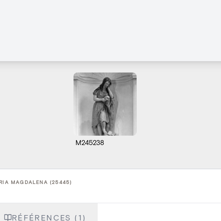
M245238
RIA MAGDALENA (25445)
RÉFÉRENCES (1)