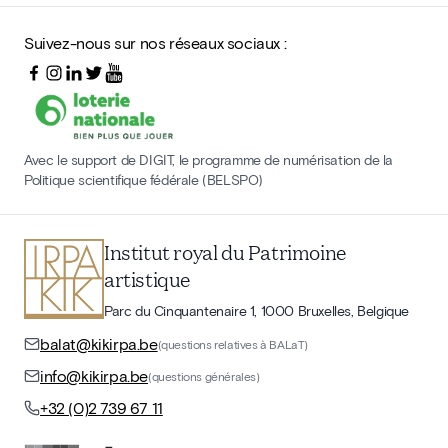
Suivez-nous sur nos réseaux sociaux :
Avec le support de DIGIT, le programme de numérisation de la
Politique scientifique fédérale (BELSPO)
Institut royal du Patrimoine
artistique
Parc du Cinquantenaire 1, 1000 Bruxelles, Belgique
balat@kikirpa.be
(questions relatives à BALaT)
info@kikirpa.be
(questions générales)
+32 (0)2 739 67 11