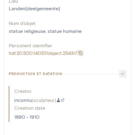
Lieu
Landen[deelgemeente]
Nom d'objet
statue religieuse
,
statue humaine
Persistent identifier
hdl:20.500.14037/object.2543
PRODUCTION ET DATATION
Creator
inconnu
(
sculpteur
)
Creation date
1890 - 1910