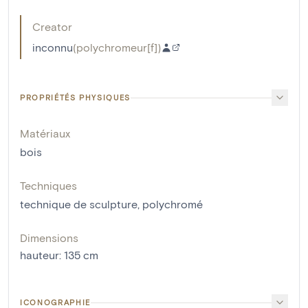
Creator
inconnu
(
polychromeur[f]
)
PROPRIÉTÉS PHYSIQUES
Matériaux
bois
Techniques
technique de sculpture
,
polychromé
Dimensions
hauteur
:
135
cm
ICONOGRAPHIE