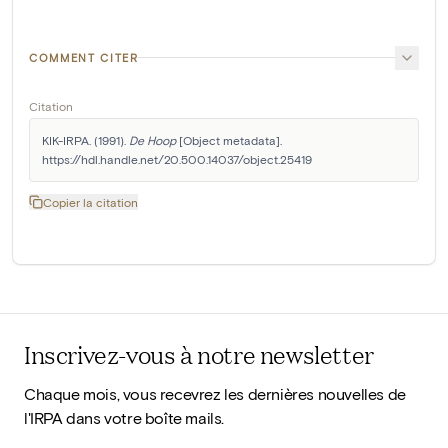
COMMENT CITER
Citation
KIK-IRPA. (1991). 
De Hoop
 [Object metadata]. 
https://hdl.handle.net/20.500.14037/object.25419
Copier la citation
Inscrivez-vous à notre newsletter
Chaque mois, vous recevrez les dernières nouvelles de
l'IRPA dans votre boîte mails.