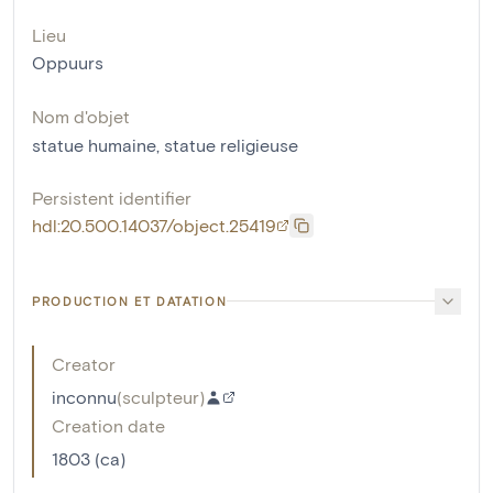
Lieu
Oppuurs
Nom d'objet
statue humaine
,
statue religieuse
Persistent identifier
hdl:20.500.14037/object.25419
PRODUCTION ET DATATION
Creator
inconnu
(
sculpteur
)
Creation date
1803 (ca)