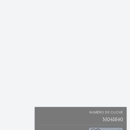
NUMÉRO DE CLICHÉ
M041640