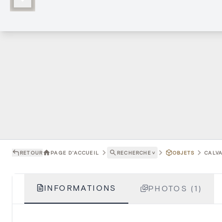
RETOUR
PAGE D'ACCUEIL
RECHERCHE
˅
OBJETS
CALVA
INFORMATIONS
PHOTOS (1)