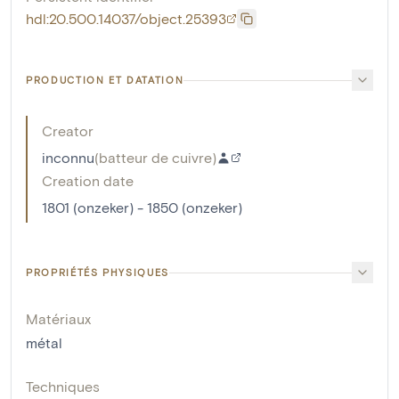
hdl:20.500.14037/object.25393
PRODUCTION ET DATATION
Creator
inconnu
(
batteur de cuivre
)
Creation date
1801 (onzeker) - 1850 (onzeker)
PROPRIÉTÉS PHYSIQUES
Matériaux
métal
Techniques