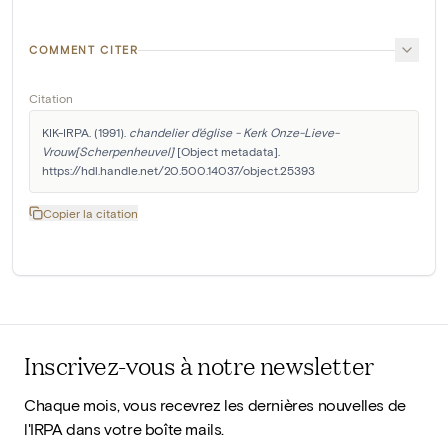
COMMENT CITER
Citation
KIK-IRPA. (1991). 
chandelier d'église - Kerk Onze-Lieve-
Vrouw[Scherpenheuvel]
 [Object metadata]. 
https://hdl.handle.net/20.500.14037/object.25393
Copier la citation
Inscrivez-vous à notre newsletter
Chaque mois, vous recevrez les dernières nouvelles de
l'IRPA dans votre boîte mails.