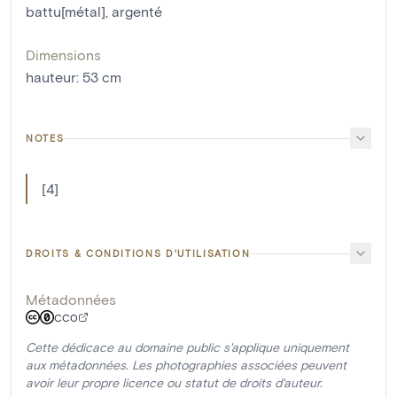
battu[métal]
,
argenté
Dimensions
hauteur
:
53
cm
NOTES
[4]
DROITS & CONDITIONS D'UTILISATION
Métadonnées
CC0
Cette dédicace au domaine public s'applique uniquement
aux métadonnées. Les photographies associées peuvent
avoir leur propre licence ou statut de droits d'auteur.