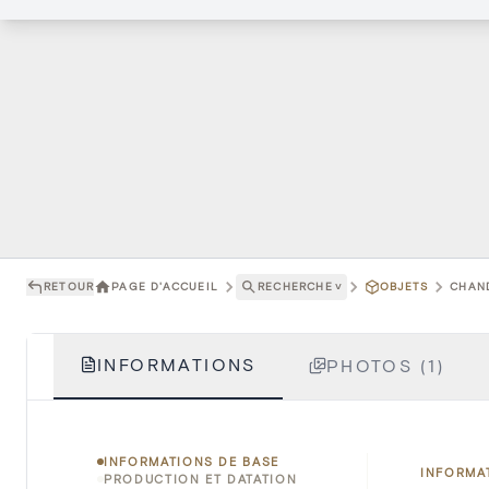
RETOUR
PAGE D'ACCUEIL
RECHERCHE
˅
OBJETS
CHAND
INFORMATIONS
PHOTOS (1)
INFORMATIONS DE BASE
INFORMA
PRODUCTION ET DATATION