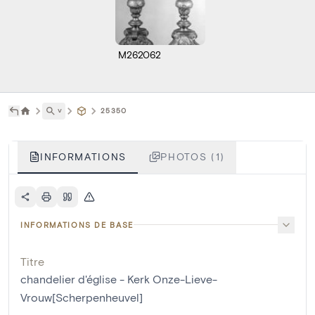
M262062
˅
25350
INFORMATIONS
PHOTOS (1)
INFORMATIONS DE BASE
Titre
chandelier d'église - Kerk Onze-Lieve-
Vrouw[Scherpenheuvel]