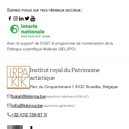
Suivez-nous sur nos réseaux sociaux :
Avec le support de DIGIT, le programme de numérisation de la
Politique scientifique fédérale (BELSPO)
Institut royal du Patrimoine
artistique
Parc du Cinquantenaire 1, 1000 Bruxelles, Belgique
balat@kikirpa.be
(questions relatives à BALaT)
info@kikirpa.be
(questions générales)
+32 (0)2 739 67 11