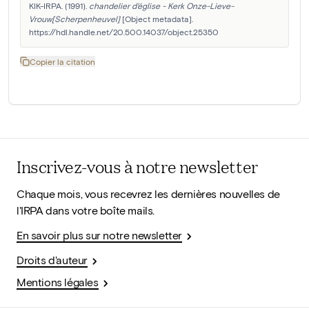
KIK-IRPA. (1991). 
chandelier d'église - Kerk Onze-Lieve-
Vrouw[Scherpenheuvel]
 [Object metadata]. 
https://hdl.handle.net/20.500.14037/object.25350
Copier la citation
Inscrivez-vous à notre newsletter
Chaque mois, vous recevrez les dernières nouvelles de
l'IRPA dans votre boîte mails.
En savoir plus sur notre newsletter
Droits d'auteur
Mentions légales