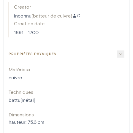
Creator
inconnu
(
batteur de cuivre
)
Creation date
1691 - 1700
PROPRIÉTÉS PHYSIQUES
Matériaux
cuivre
Techniques
battu[métal]
Dimensions
hauteur
:
75.3
cm