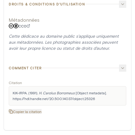
DROITS & CONDITIONS D'UTILISATION
Métadonnées
CC0
Cette dédicace au domaine public s'applique uniquement
aux métadonnées. Les photographies associées peuvent
avoir leur propre licence ou statut de droits d'auteur.
COMMENT CITER
Citation
KIK-IRPA. (1991). 
H. Carolus Borromeus
 [Object metadata]. 
https://hdl.handle.net/20.500.14037/object.25326
Copier la citation