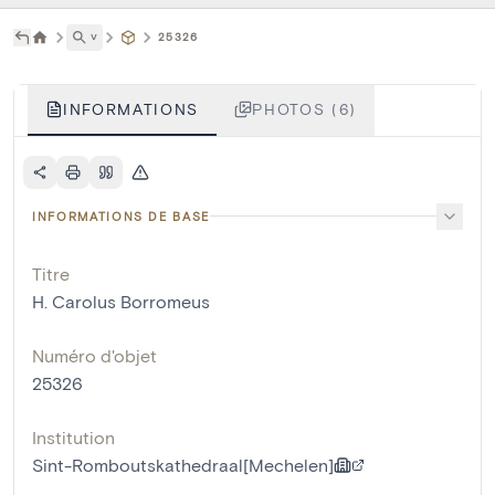
˅
25326
INFORMATIONS
PHOTOS (6)
INFORMATIONS DE BASE
Titre
H. Carolus Borromeus
Numéro d'objet
25326
Institution
Sint-Romboutskathedraal[Mechelen]