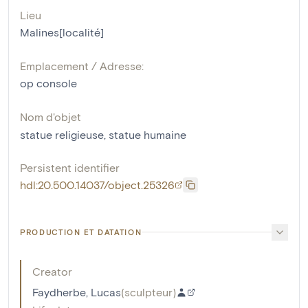
Lieu
Malines[localité]
Emplacement / Adresse:
op console
Nom d'objet
statue religieuse
,
statue humaine
Persistent identifier
hdl:20.500.14037/object.25326
PRODUCTION ET DATATION
Creator
Faydherbe, Lucas
(
sculpteur
)