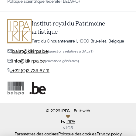
Politique scientifique fédérale (BELSPO)
Institut royal du Patrimoine
artistique
Parc du Cinquantenaire 1, 1000 Bruxelles, Belgique
balat@kikirpa.be
(questions relatives à BALaT)
info@kikirpa.be
(questions générales)
+32 (0)2 739 67 11
©
2026
IRPA
- Built with
by
IRPA
v
1.05
Paramètres des cookies
Politique des cookies
Privacy policy