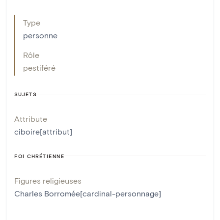
Type
personne
Rôle
pestiféré
SUJETS
Attribute
ciboire[attribut]
FOI CHRÉTIENNE
Figures religieuses
Charles Borromée[cardinal-personnage]