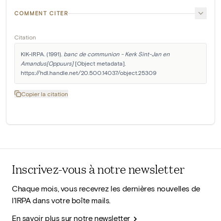
COMMENT CITER
Citation
KIK-IRPA. (1991). 
banc de communion - Kerk Sint-Jan en 
Amandus[Oppuurs]
 [Object metadata]. 
https://hdl.handle.net/20.500.14037/object.25309
Copier la citation
Inscrivez-vous à notre newsletter
Chaque mois, vous recevrez les dernières nouvelles de
l'IRPA dans votre boîte mails.
En savoir plus sur notre newsletter