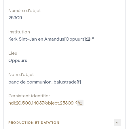
Numéro d'objet
25309
Institution
Kerk Sint-Jan en Amandus[Oppuurs]
Lieu
Oppuurs
Nom d'objet
banc de communion
,
balustrade[f]
Persistent identifier
hdl:20.500.14037/object.25309
PRODUCTION ET DATATION