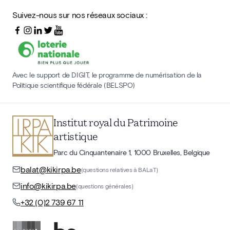
Suivez-nous sur nos réseaux sociaux :
Avec le support de DIGIT, le programme de numérisation de la
Politique scientifique fédérale (BELSPO)
Institut royal du Patrimoine
artistique
Parc du Cinquantenaire 1, 1000 Bruxelles, Belgique
balat@kikirpa.be
(questions relatives à BALaT)
info@kikirpa.be
(questions générales)
+32 (0)2 739 67 11