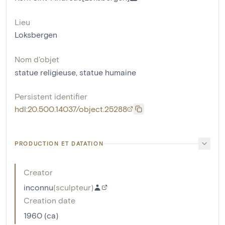
Lieu
Loksbergen
Nom d'objet
statue religieuse
,
statue humaine
Persistent identifier
hdl:20.500.14037/object.25288
PRODUCTION ET DATATION
Creator
inconnu
(
sculpteur
)
Creation date
1960 (ca)