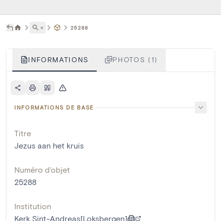
˅
25288
INFORMATIONS
PHOTOS (1)
INFORMATIONS DE BASE
Titre
Jezus aan het kruis
Numéro d'objet
25288
Institution
Kerk Sint-Andreas[Loksbergen]