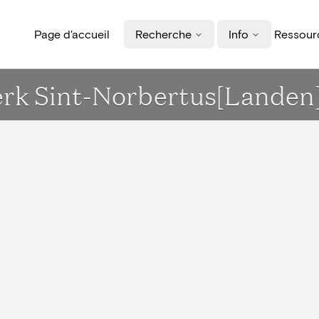
Page d'accueil
Recherche
Info
Ressourc
Kerk Sint-Norbertus[Landen