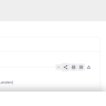
[Landen]