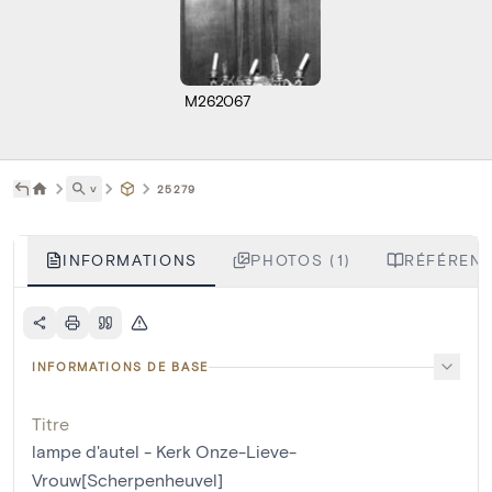
M262067
˅
25279
INFORMATIONS
PHOTOS (1)
RÉFÉRENC
INFORMATIONS DE BASE
Titre
lampe d'autel - Kerk Onze-Lieve-
Vrouw[Scherpenheuvel]