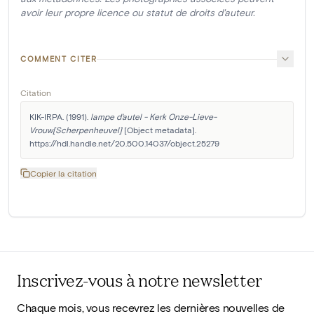
avoir leur propre licence ou statut de droits d'auteur.
COMMENT CITER
Citation
KIK-IRPA. (1991). 
lampe d'autel - Kerk Onze-Lieve-
Vrouw[Scherpenheuvel]
 [Object metadata]. 
https://hdl.handle.net/20.500.14037/object.25279
Copier la citation
Inscrivez-vous à notre newsletter
Chaque mois, vous recevrez les dernières nouvelles de