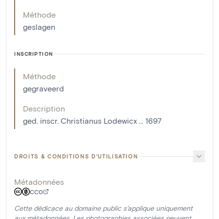
Méthode
geslagen
INSCRIPTION
Méthode
gegraveerd
Description
ged. inscr. Christianus Lodewicx ... 1697
DROITS & CONDITIONS D'UTILISATION
Métadonnées
CC0
Cette dédicace au domaine public s'applique uniquement
aux métadonnées. Les photographies associées peuvent