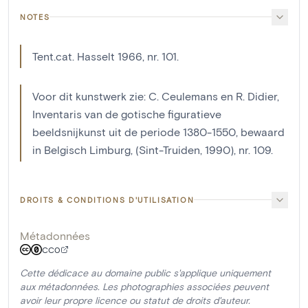
NOTES
Tent.cat. Hasselt 1966, nr. 101.
Voor dit kunstwerk zie: C. Ceulemans en R. Didier,
Inventaris van de gotische figuratieve
beeldsnijkunst uit de periode 1380-1550, bewaard
in Belgisch Limburg, (Sint-Truiden, 1990), nr. 109.
DROITS & CONDITIONS D'UTILISATION
Métadonnées
CC0
Cette dédicace au domaine public s'applique uniquement
aux métadonnées. Les photographies associées peuvent
avoir leur propre licence ou statut de droits d'auteur.