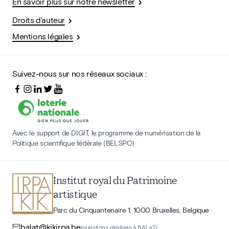
En savoir plus sur notre newsletter
Droits d'auteur
Mentions légales
Suivez-nous sur nos réseaux sociaux :
Avec le support de DIGIT, le programme de numérisation de la
Politique scientifique fédérale (BELSPO)
Institut royal du Patrimoine
artistique
Parc du Cinquantenaire 1, 1000 Bruxelles, Belgique
balat@kikirpa.be
(questions relatives à BALaT)