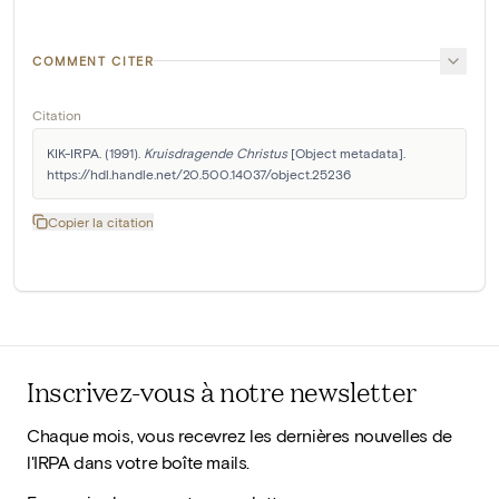
COMMENT CITER
Citation
KIK-IRPA. (1991). 
Kruisdragende Christus
 [Object metadata]. 
https://hdl.handle.net/20.500.14037/object.25236
Copier la citation
Inscrivez-vous à notre newsletter
Chaque mois, vous recevrez les dernières nouvelles de
l'IRPA dans votre boîte mails.