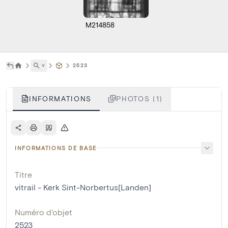
M214858
˅
2523
INFORMATIONS
PHOTOS (1)
INFORMATIONS DE BASE
Titre
vitrail - Kerk Sint-Norbertus[Landen]
Numéro d'objet
2523