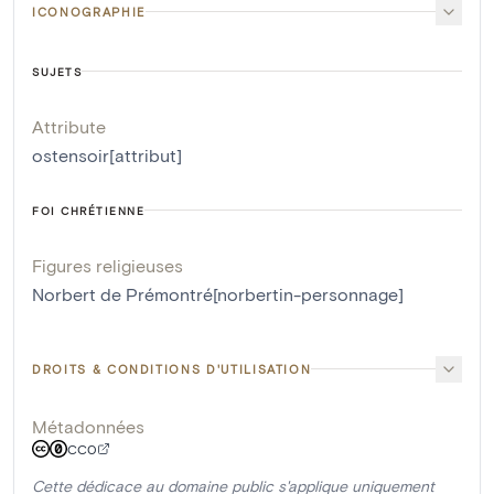
ICONOGRAPHIE
SUJETS
Attribute
ostensoir[attribut]
FOI CHRÉTIENNE
Figures religieuses
Norbert de Prémontré[norbertin-personnage]
DROITS & CONDITIONS D'UTILISATION
Métadonnées
CC0
Cette dédicace au domaine public s'applique uniquement