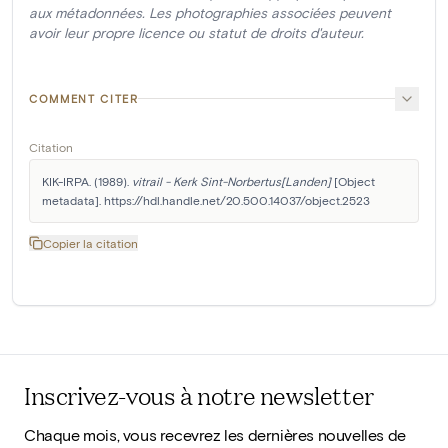
aux métadonnées. Les photographies associées peuvent
avoir leur propre licence ou statut de droits d'auteur.
COMMENT CITER
Citation
KIK-IRPA. (1989). 
vitrail - Kerk Sint-Norbertus[Landen]
 [Object 
metadata]. https://hdl.handle.net/20.500.14037/object.2523
Copier la citation
Inscrivez-vous à notre newsletter
Chaque mois, vous recevrez les dernières nouvelles de