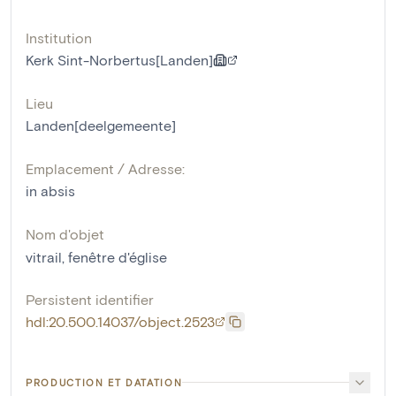
Institution
Kerk Sint-Norbertus[Landen]
Lieu
Landen[deelgemeente]
Emplacement / Adresse:
in absis
Nom d'objet
vitrail
,
fenêtre d'église
Persistent identifier
hdl:20.500.14037/object.2523
PRODUCTION ET DATATION