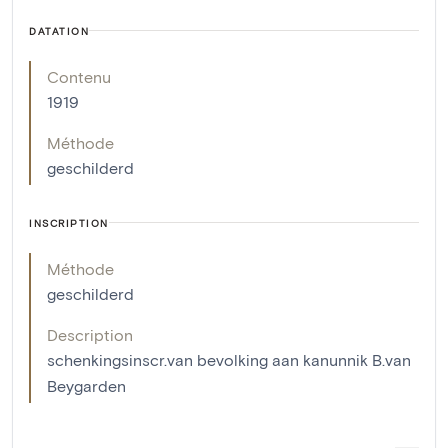
DATATION
Contenu
1919
Méthode
geschilderd
INSCRIPTION
Méthode
geschilderd
Description
schenkingsinscr.van bevolking aan kanunnik B.van
Beygarden