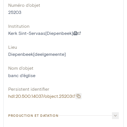
Numéro d'objet
25203
Institution
Kerk Sint-Servaas[Diepenbeek]
Lieu
Diepenbeek[deelgemeente]
Nom d'objet
banc d'église
Persistent identifier
hdl:20.500.14037/object.25203
PRODUCTION ET DATATION