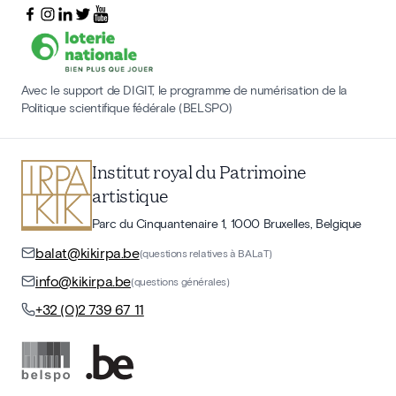
Avec le support de DIGIT, le programme de numérisation de la
Politique scientifique fédérale (BELSPO)
Institut royal du Patrimoine
artistique
Parc du Cinquantenaire 1, 1000 Bruxelles, Belgique
balat@kikirpa.be
(questions relatives à BALaT)
info@kikirpa.be
(questions générales)
+32 (0)2 739 67 11