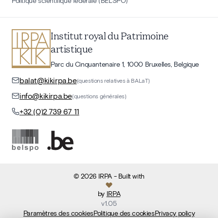
Politique scientifique fédérale (BELSPO)
Institut royal du Patrimoine
artistique
Parc du Cinquantenaire 1, 1000 Bruxelles, Belgique
balat@kikirpa.be
(questions relatives à BALaT)
info@kikirpa.be
(questions générales)
+32 (0)2 739 67 11
©
2026
IRPA
- Built with
by
IRPA
v
1.05
Paramètres des cookies
Politique des cookies
Privacy policy