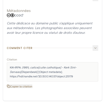
Métadonnées
CC0
Cette dédicace au domaine public s'applique uniquement
aux métadonnées. Les photographies associées peuvent
avoir leur propre licence ou statut de droits d'auteur.
COMMENT CITER
Citation
KIK-IRPA. (1991). 
calice[culte catholique] - Kerk Sint-
Servaas[Diepenbeek]
 [Object metadata]. 
https://hdl.handle.net/20.500.14037/object.25179
Copier la citation