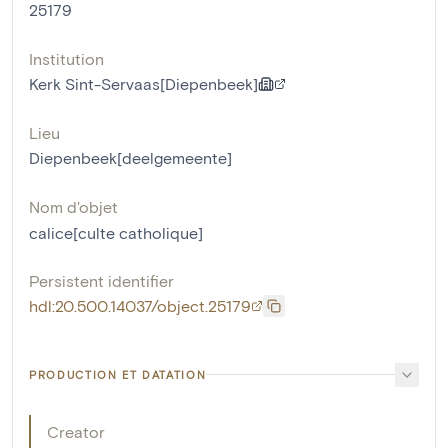
25179
Institution
Kerk Sint-Servaas[Diepenbeek]
Lieu
Diepenbeek[deelgemeente]
Nom d'objet
calice[culte catholique]
Persistent identifier
hdl:20.500.14037/object.25179
PRODUCTION ET DATATION
Creator