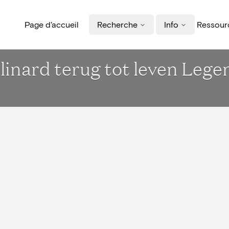
Page d'accueil
Recherche
Info
Ressourc
inard terug tot leven Lege