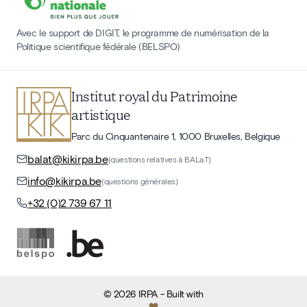
Avec le support de DIGIT, le programme de numérisation de la
Politique scientifique fédérale (BELSPO)
Institut royal du Patrimoine
artistique
Parc du Cinquantenaire 1, 1000 Bruxelles, Belgique
balat@kikirpa.be
(questions relatives à BALaT)
info@kikirpa.be
(questions générales)
+32 (0)2 739 67 11
©
2026
IRPA
- Built with