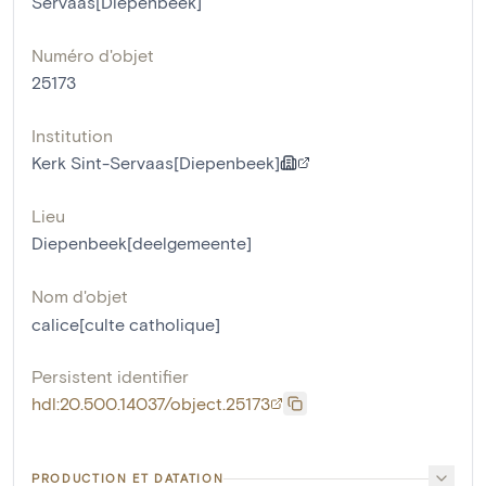
Servaas[Diepenbeek]
Numéro d'objet
25173
Institution
Kerk Sint-Servaas[Diepenbeek]
Lieu
Diepenbeek[deelgemeente]
Nom d'objet
calice[culte catholique]
Persistent identifier
hdl:20.500.14037/object.25173
PRODUCTION ET DATATION