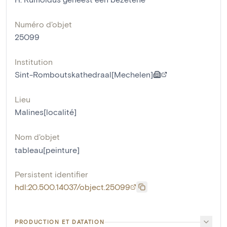
Numéro d'objet
25099
Institution
Sint-Romboutskathedraal[Mechelen]
Lieu
Malines[localité]
Nom d'objet
tableau[peinture]
Persistent identifier
hdl:20.500.14037/object.25099
PRODUCTION ET DATATION