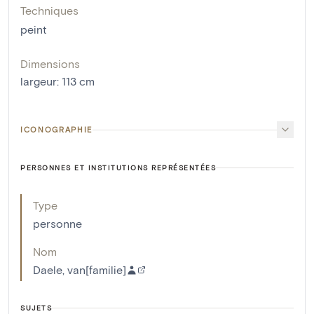
Techniques
peint
Dimensions
largeur
:
113
cm
ICONOGRAPHIE
PERSONNES ET INSTITUTIONS REPRÉSENTÉES
Type
personne
Nom
Daele, van[familie]
SUJETS