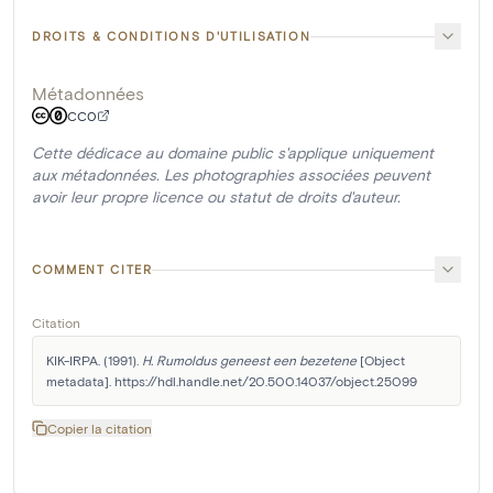
DROITS & CONDITIONS D'UTILISATION
Métadonnées
CC0
Cette dédicace au domaine public s'applique uniquement
aux métadonnées. Les photographies associées peuvent
avoir leur propre licence ou statut de droits d'auteur.
COMMENT CITER
Citation
KIK-IRPA. (1991). 
H. Rumoldus geneest een bezetene
 [Object 
metadata]. https://hdl.handle.net/20.500.14037/object.25099
Copier la citation