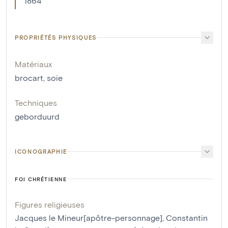
1864
PROPRIÉTÉS PHYSIQUES
Matériaux
brocart
,
soie
Techniques
geborduurd
ICONOGRAPHIE
FOI CHRÉTIENNE
Figures religieuses
Jacques le Mineur[apôtre-personnage]
,
Constantin