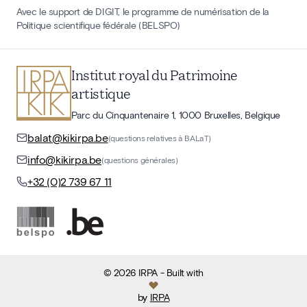
Avec le support de DIGIT, le programme de numérisation de la
Politique scientifique fédérale (BELSPO)
Institut royal du Patrimoine
artistique
Parc du Cinquantenaire 1, 1000 Bruxelles, Belgique
balat@kikirpa.be
(questions relatives à BALaT)
info@kikirpa.be
(questions générales)
+32 (0)2 739 67 11
©
2026
IRPA
- Built with
by
IRPA