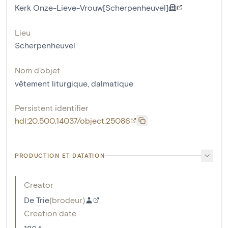
Kerk Onze-Lieve-Vrouw[Scherpenheuvel]
Lieu
Scherpenheuvel
Nom d'objet
vêtement liturgique
,
dalmatique
Persistent identifier
hdl:20.500.14037/object.25086
PRODUCTION ET DATATION
Creator
De Trie
(
brodeur
)
Creation date