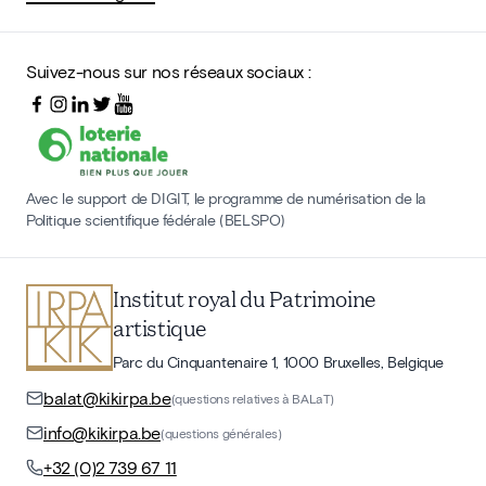
Suivez-nous sur nos réseaux sociaux :
Avec le support de DIGIT, le programme de numérisation de la
Politique scientifique fédérale (BELSPO)
Institut royal du Patrimoine
artistique
Parc du Cinquantenaire 1, 1000 Bruxelles, Belgique
balat@kikirpa.be
(questions relatives à BALaT)
info@kikirpa.be
(questions générales)
+32 (0)2 739 67 11