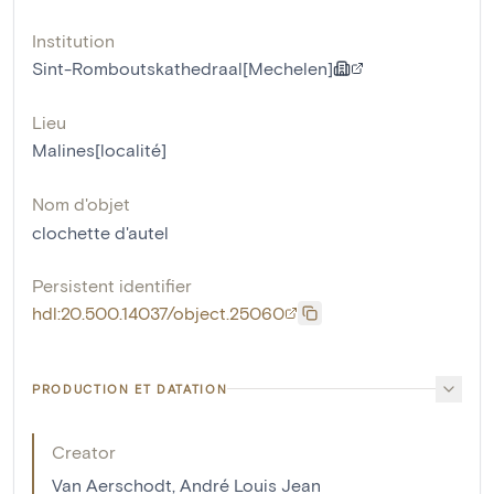
Institution
Sint-Romboutskathedraal[Mechelen]
Lieu
Malines[localité]
Nom d'objet
clochette d'autel
Persistent identifier
hdl:20.500.14037/object.25060
PRODUCTION ET DATATION
Creator
Van Aerschodt, André Louis Jean