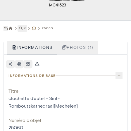
M041523
˅
25060
INFORMATIONS
PHOTOS (1)
INFORMATIONS DE BASE
Titre
clochette d'autel - Sint-
Romboutskathedraal[Mechelen]
Numéro d'objet
25060