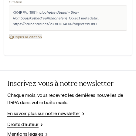
Citation
KIK-IRPA. (1991). 
clochette d'autel - Sint-
Romboutskathedraal[Mechelen]
 [Object metadata]. 
https://hdl.handle.net/20.500.14037/object.25060
Copier la citation
Inscrivez-vous à notre newsletter
Chaque mois, vous recevrez les dernières nouvelles de
l'IRPA dans votre boîte mails.
En savoir plus sur notre newsletter
Droits d'auteur
Mentions légales