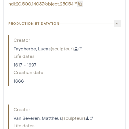
hdl:20.500.14037/object.25054
PRODUCTION ET DATATION
Creator
Faydherbe, Lucas
(
sculpteur
)
Life dates
1617 - 1697
Creation date
1666
Creator
Van Beveren, Mattheus
(
sculpteur
)
Life dates