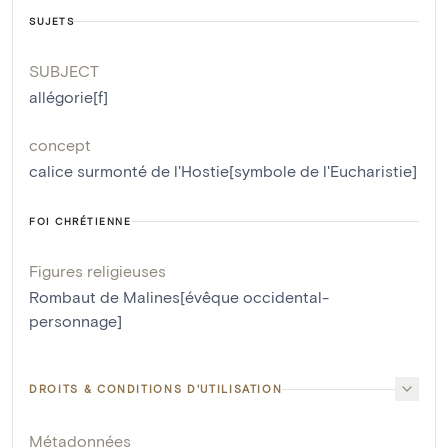
SUJETS
SUBJECT
allégorie[f]
concept
calice surmonté de l'Hostie[symbole de l'Eucharistie]
FOI CHRÉTIENNE
Figures religieuses
Rombaut de Malines[évêque occidental-
personnage]
DROITS & CONDITIONS D'UTILISATION
Métadonnées