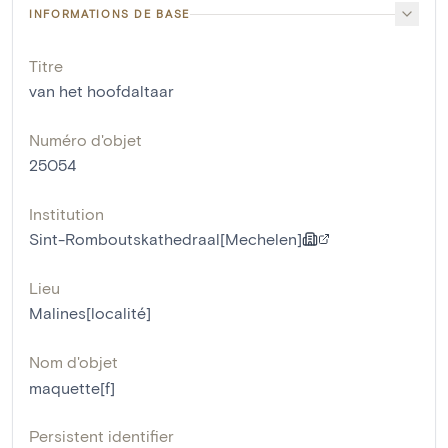
INFORMATIONS DE BASE
Titre
van het hoofdaltaar
Numéro d'objet
25054
Institution
Sint-Romboutskathedraal[Mechelen]
Lieu
Malines[localité]
Nom d'objet
maquette[f]
Persistent identifier