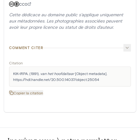
CC0
Cette dédicace au domaine public s'applique uniquement
aux métadonnées. Les photographies associées peuvent
avoir leur propre licence ou statut de droits d'auteur.
COMMENT CITER
Citation
KIK-IRPA. (1991). 
van het hoofdaltaar
 [Object metadata]. 
https://hdl.handle.net/20.500.14037/object.25054
Copier la citation