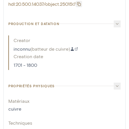
hdl:20.500.14037/object.25015
PRODUCTION ET DATATION
Creator
inconnu
(
batteur de cuivre
)
Creation date
1701 - 1800
PROPRIÉTÉS PHYSIQUES
Matériaux
cuivre
Techniques