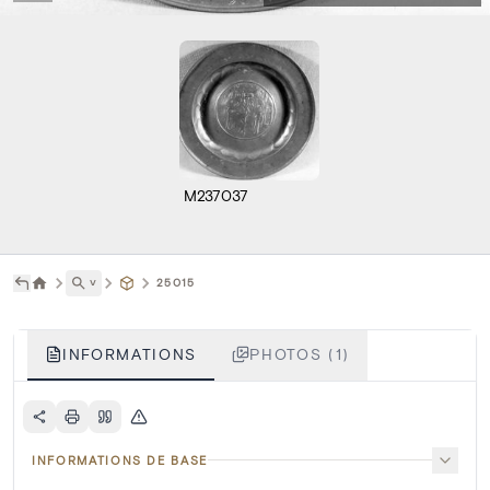
M237037
˅
25015
INFORMATIONS
PHOTOS (1)
INFORMATIONS DE BASE