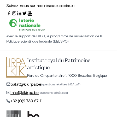
Suivez-nous sur nos réseaux sociaux :
Avec le support de DIGIT, le programme de numérisation de la
Politique scientifique fédérale (BELSPO)
Institut royal du Patrimoine
artistique
Parc du Cinquantenaire 1, 1000 Bruxelles, Belgique
balat@kikirpa.be
(questions relatives à BALaT)
info@kikirpa.be
(questions générales)
+32 (0)2 739 67 11