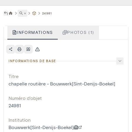
˅
24981
INFORMATIONS
PHOTOS (1)
INFORMATIONS DE BASE
Titre
chapelle routière - Bouwwerk[Sint-Denijs-Boekel]
Numéro d'objet
24981
Institution
Bouwwerk[Sint-Denijs-Boekel]