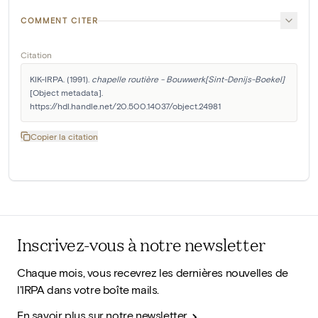
COMMENT CITER
Citation
KIK-IRPA. (1991). 
chapelle routière - Bouwwerk[Sint-Denijs-Boekel]
[Object metadata]. 
https://hdl.handle.net/20.500.14037/object.24981
Copier la citation
Inscrivez-vous à notre newsletter
Chaque mois, vous recevrez les dernières nouvelles de
l'IRPA dans votre boîte mails.
En savoir plus sur notre newsletter