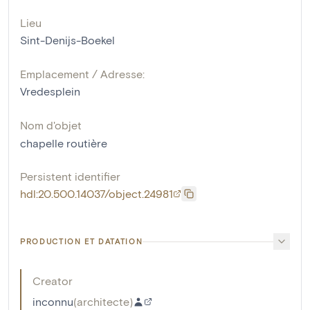
Lieu
Sint-Denijs-Boekel
Emplacement / Adresse:
Vredesplein
Nom d'objet
chapelle routière
Persistent identifier
hdl:20.500.14037/object.24981
PRODUCTION ET DATATION
Creator
inconnu
(
architecte
)