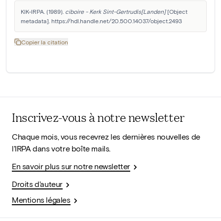
KIK-IRPA. (1989). 
ciboire - Kerk Sint-Gertrudis[Landen]
 [Object 
metadata]. https://hdl.handle.net/20.500.14037/object.2493
Copier la citation
Inscrivez-vous à notre newsletter
Chaque mois, vous recevrez les dernières nouvelles de
l'IRPA dans votre boîte mails.
En savoir plus sur notre newsletter
Droits d'auteur
Mentions légales