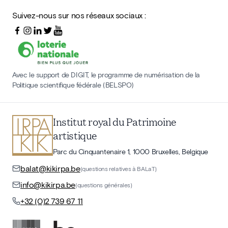
Suivez-nous sur nos réseaux sociaux :
Avec le support de DIGIT, le programme de numérisation de la
Politique scientifique fédérale (BELSPO)
Institut royal du Patrimoine
artistique
Parc du Cinquantenaire 1, 1000 Bruxelles, Belgique
balat@kikirpa.be
(questions relatives à BALaT)
info@kikirpa.be
(questions générales)
+32 (0)2 739 67 11