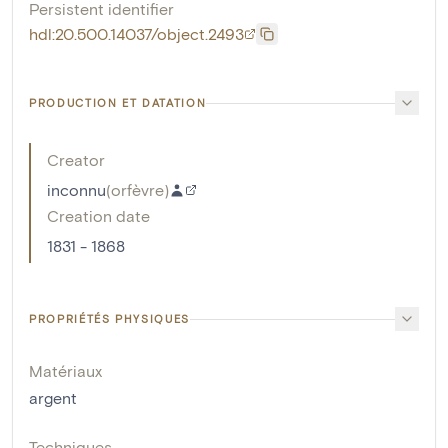
Persistent identifier
hdl:20.500.14037/object.2493
PRODUCTION ET DATATION
Creator
inconnu
(
orfèvre
)
Creation date
1831 - 1868
PROPRIÉTÉS PHYSIQUES
Matériaux
argent
Techniques