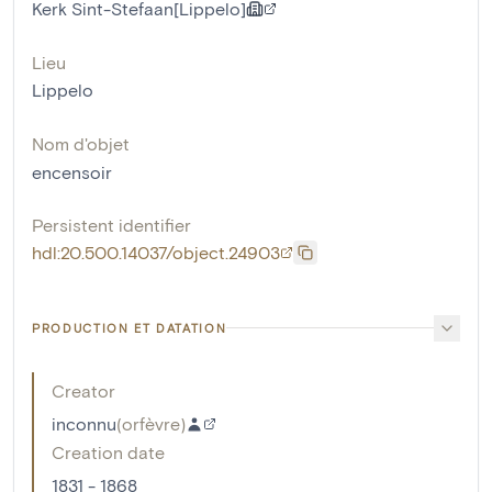
Kerk Sint-Stefaan[Lippelo]
Lieu
Lippelo
Nom d'objet
encensoir
Persistent identifier
hdl:20.500.14037/object.24903
PRODUCTION ET DATATION
Creator
inconnu
(
orfèvre
)
Creation date
1831 - 1868