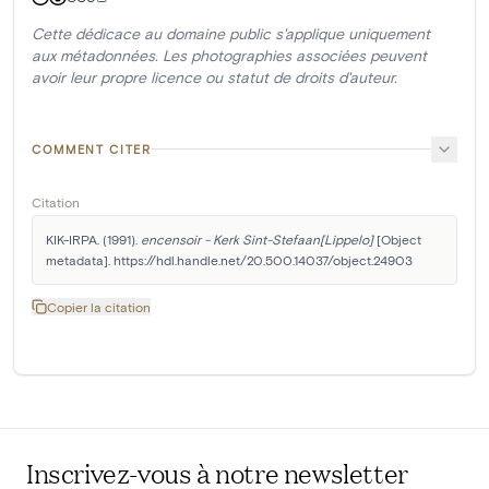
Cette dédicace au domaine public s'applique uniquement
aux métadonnées. Les photographies associées peuvent
avoir leur propre licence ou statut de droits d'auteur.
COMMENT CITER
Citation
KIK-IRPA. (1991). 
encensoir - Kerk Sint-Stefaan[Lippelo]
 [Object 
metadata]. https://hdl.handle.net/20.500.14037/object.24903
Copier la citation
Inscrivez-vous à notre newsletter