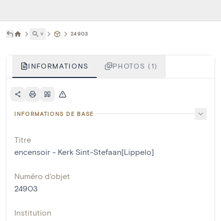
˅
24903
INFORMATIONS
PHOTOS (1)
INFORMATIONS DE BASE
Titre
encensoir - Kerk Sint-Stefaan[Lippelo]
Numéro d'objet
24903
Institution