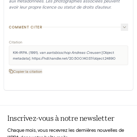
aux métadonnées. Les photographies associées peuvent
avoir leur propre licence ou statut de droits d'auteur.
COMMENT CITER
Citation
KIK-IRPA. (1991). 
van aartsbisschop Andreas Creusen
 [Object 
metadata]. https://hdl.handle.net/20.500.14037/object.24890
Copier la citation
Inscrivez-vous à notre newsletter
Chaque mois, vous recevrez les dernières nouvelles de