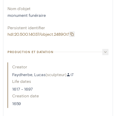
Nom d'objet
monument funéraire
Persistent identifier
hdl:20.500.14037/object.24890
PRODUCTION ET DATATION
Creator
Faydherbe, Lucas
(
sculpteur
)
Life dates
1617 - 1697
Creation date
1659