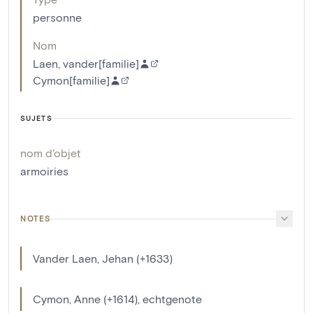
personne
Nom
Laen, vander[familie]
Cymon[familie]
SUJETS
nom d'objet
armoiries
NOTES
Vander Laen, Jehan (+1633)
Cymon, Anne (+1614), echtgenote