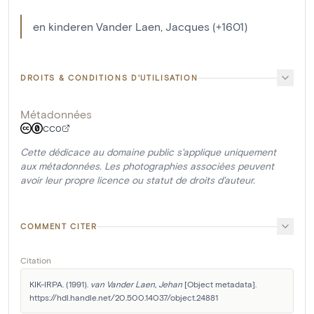
en kinderen Vander Laen, Jacques (+1601)
DROITS & CONDITIONS D'UTILISATION
Métadonnées
CC0
Cette dédicace au domaine public s'applique uniquement
aux métadonnées. Les photographies associées peuvent
avoir leur propre licence ou statut de droits d'auteur.
COMMENT CITER
Citation
KIK-IRPA. (1991). 
van Vander Laen, Jehan
 [Object metadata]. 
https://hdl.handle.net/20.500.14037/object.24881