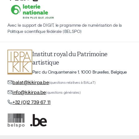
Avec le support de DIGIT, le programme de numérisation de la
Politique scientifique fédérale (BELSPO)
Institut royal du Patrimoine
artistique
Parc du Cinquantenaire 1, 1000 Bruxelles, Belgique
balat@kikirpa.be
(questions relatives à BALaT)
info@kikirpa.be
(questions générales)
+32 (0)2 739 67 11