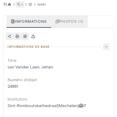
˅
24881
INFORMATIONS
PHOTOS (1)
INFORMATIONS DE BASE
Titre
van Vander Laen, Jehan
Numéro d'objet
24881
Institution
Sint-Romboutskathedraal[Mechelen]