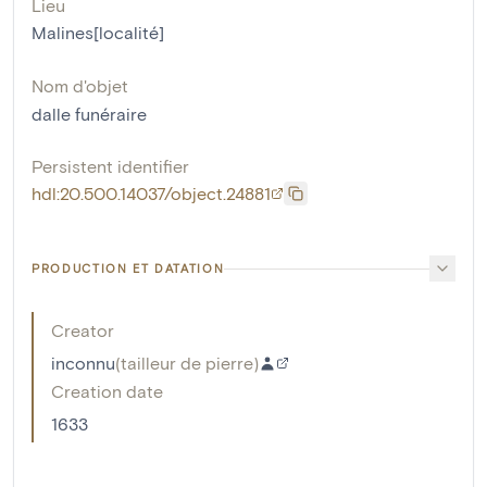
Lieu
Malines[localité]
Nom d'objet
dalle funéraire
Persistent identifier
hdl:20.500.14037/object.24881
PRODUCTION ET DATATION
Creator
inconnu
(
tailleur de pierre
)
Creation date
1633