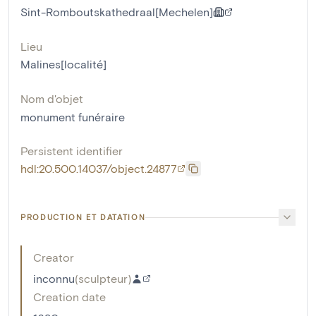
Sint-Romboutskathedraal[Mechelen]
Lieu
Malines[localité]
Nom d'objet
monument funéraire
Persistent identifier
hdl:20.500.14037/object.24877
PRODUCTION ET DATATION
Creator
inconnu
(
sculpteur
)
Creation date