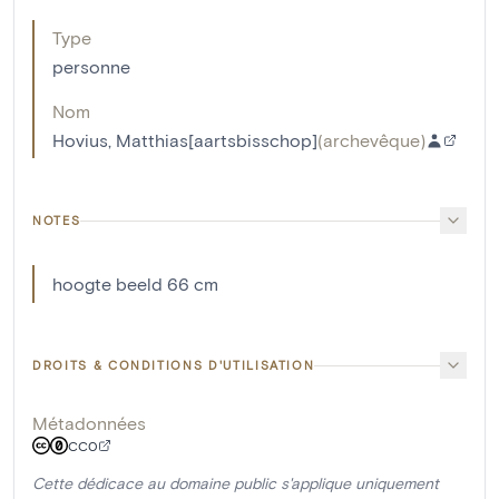
Type
personne
Nom
Hovius, Matthias[aartsbisschop]
(
archevêque
)
NOTES
hoogte beeld 66 cm
DROITS & CONDITIONS D'UTILISATION
Métadonnées
CC0
Cette dédicace au domaine public s'applique uniquement