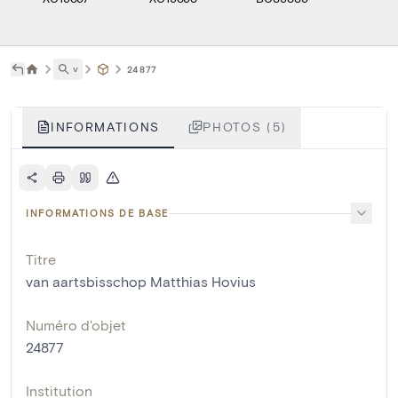
˅
24877
INFORMATIONS
PHOTOS (5)
INFORMATIONS DE BASE
Titre
van aartsbisschop Matthias Hovius
Numéro d'objet
24877
Institution