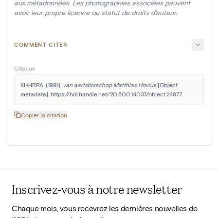
aux métadonnées. Les photographies associées peuvent
avoir leur propre licence ou statut de droits d'auteur.
COMMENT CITER
Citation
KIK-IRPA. (1991). 
van aartsbisschop Matthias Hovius
 [Object 
metadata]. https://hdl.handle.net/20.500.14037/object.24877
Copier la citation
Inscrivez-vous à notre newsletter
Chaque mois, vous recevrez les dernières nouvelles de