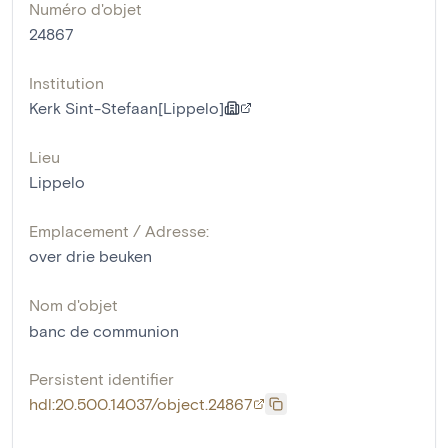
Numéro d'objet
24867
Institution
Kerk Sint-Stefaan[Lippelo]
Lieu
Lippelo
Emplacement / Adresse:
over drie beuken
Nom d'objet
banc de communion
Persistent identifier
hdl:20.500.14037/object.24867