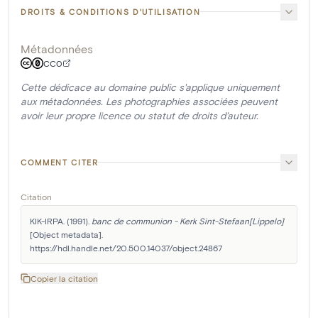
DROITS & CONDITIONS D'UTILISATION
Métadonnées
CC0
Cette dédicace au domaine public s'applique uniquement
aux métadonnées. Les photographies associées peuvent
avoir leur propre licence ou statut de droits d'auteur.
COMMENT CITER
Citation
KIK-IRPA. (1991). 
banc de communion - Kerk Sint-Stefaan[Lippelo]
[Object metadata]. 
https://hdl.handle.net/20.500.14037/object.24867
Copier la citation