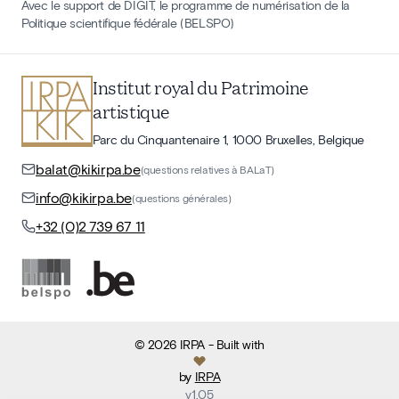
Avec le support de DIGIT, le programme de numérisation de la
Politique scientifique fédérale (BELSPO)
Institut royal du Patrimoine
artistique
Parc du Cinquantenaire 1, 1000 Bruxelles, Belgique
balat@kikirpa.be
(questions relatives à BALaT)
info@kikirpa.be
(questions générales)
+32 (0)2 739 67 11
©
2026
IRPA
- Built with
by
IRPA
v
1.05