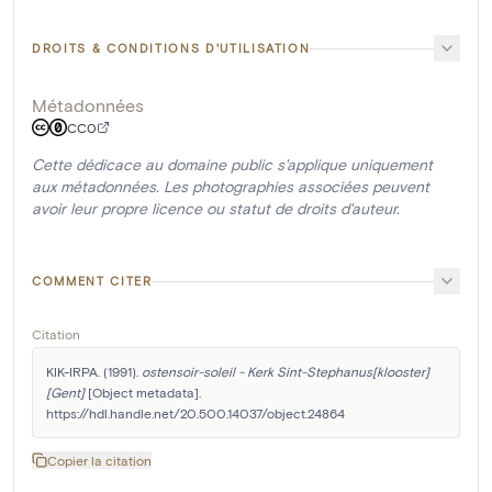
DROITS & CONDITIONS D'UTILISATION
Métadonnées
CC0
Cette dédicace au domaine public s'applique uniquement
aux métadonnées. Les photographies associées peuvent
avoir leur propre licence ou statut de droits d'auteur.
COMMENT CITER
Citation
KIK-IRPA. (1991). 
ostensoir-soleil - Kerk Sint-Stephanus[klooster]
[Gent]
 [Object metadata]. 
https://hdl.handle.net/20.500.14037/object.24864
Copier la citation