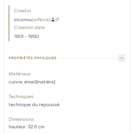
Creator
inconnu
(
orfèvre
)
Creation date
1901 - 1950
PROPRIÉTÉS PHYSIQUES
Matériaux
cuivre
,
émail[matière]
Techniques
technique du repoussé
Dimensions
hauteur
:
32.5
cm