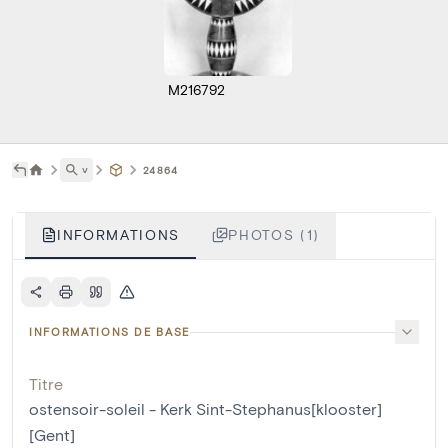
M216792
˅
24864
INFORMATIONS
PHOTOS (1)
INFORMATIONS DE BASE
Titre
ostensoir-soleil - Kerk Sint-Stephanus[klooster]
[Gent]