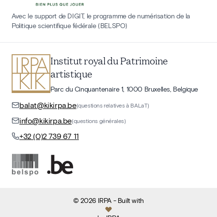
Avec le support de DIGIT, le programme de numérisation de la
Politique scientifique fédérale (BELSPO)
Institut royal du Patrimoine
artistique
Parc du Cinquantenaire 1, 1000 Bruxelles, Belgique
balat@kikirpa.be
(questions relatives à BALaT)
info@kikirpa.be
(questions générales)
+32 (0)2 739 67 11
©
2026
IRPA
- Built with