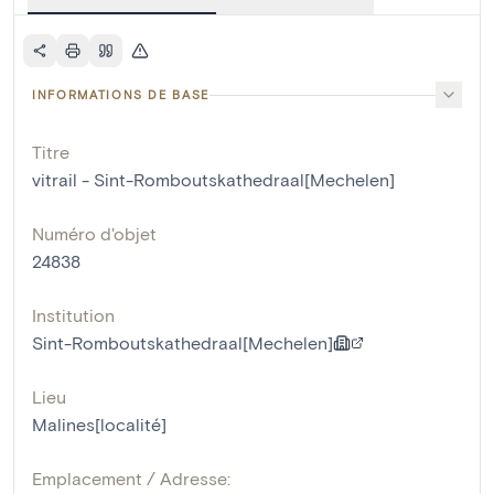
INFORMATIONS DE BASE
Titre
vitrail - Sint-Romboutskathedraal[Mechelen]
Numéro d'objet
24838
Institution
Sint-Romboutskathedraal[Mechelen]
Lieu
Malines[localité]
Emplacement / Adresse: