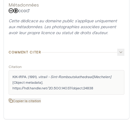
Métadonnées
CC0
Cette dédicace au domaine public s'applique uniquement
aux métadonnées. Les photographies associées peuvent
avoir leur propre licence ou statut de droits d'auteur.
COMMENT CITER
Citation
KIK-IRPA. (1991). 
vitrail - Sint-Romboutskathedraal[Mechelen]
[Object metadata]. 
https://hdl.handle.net/20.500.14037/object.24838
Copier la citation