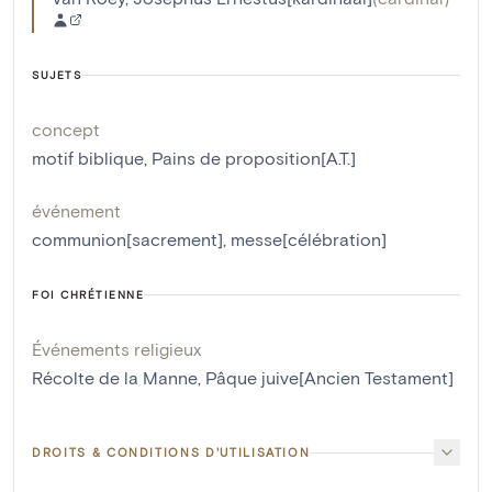
SUJETS
concept
motif biblique
,
Pains de proposition[A.T.]
événement
communion[sacrement]
,
messe[célébration]
FOI CHRÉTIENNE
Événements religieux
Récolte de la Manne
,
Pâque juive[Ancien Testament]
DROITS & CONDITIONS D'UTILISATION