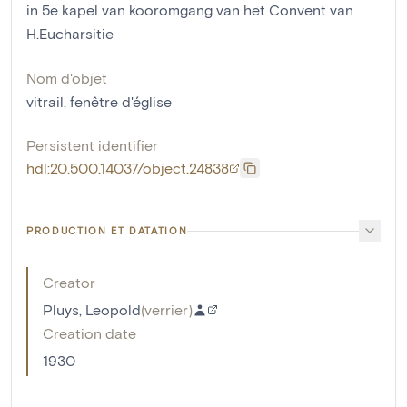
in 5e kapel van kooromgang van het Convent van
H.Eucharsitie
Nom d'objet
vitrail
,
fenêtre d'église
Persistent identifier
hdl:20.500.14037/object.24838
PRODUCTION ET DATATION
Creator
Pluys, Leopold
(
verrier
)
Creation date
1930