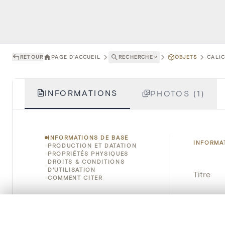
RETOUR
PAGE D'ACCUEIL
RECHERCHE
˅
OBJETS
CALIC
INFORMATIONS
PHOTOS (1)
INFORMATIONS DE BASE
INFORMA
PRODUCTION ET DATATION
PROPRIÉTÉS PHYSIQUES
DROITS & CONDITIONS
D'UTILISATION
Titre
COMMENT CITER
Numéro 
0/50 photos
SÉLECTION À COMPARER
Instituti