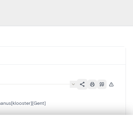
hanus[klooster][Gent]