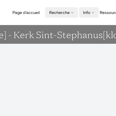
Page d'accueil
Recherche
Info
Ressourc
ue] - Kerk Sint-Stephanus[k