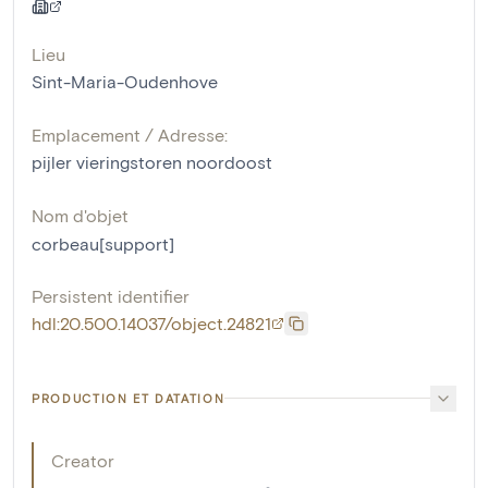
Lieu
Sint-Maria-Oudenhove
Emplacement / Adresse:
pijler vieringstoren noordoost
Nom d'objet
corbeau[support]
Persistent identifier
hdl:20.500.14037/object.24821
PRODUCTION ET DATATION
Creator