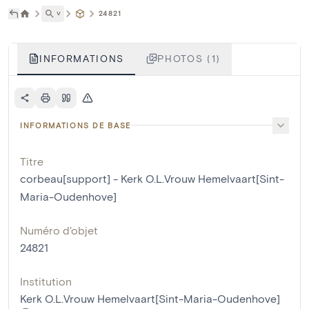
˅
24821
INFORMATIONS
PHOTOS (1)
INFORMATIONS DE BASE
Titre
corbeau[support] - Kerk O.L.Vrouw Hemelvaart[Sint-
Maria-Oudenhove]
Numéro d'objet
24821
Institution
Kerk O.L.Vrouw Hemelvaart[Sint-Maria-Oudenhove]