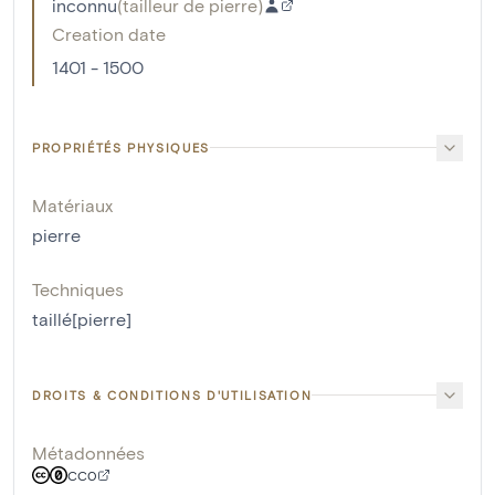
inconnu
(
tailleur de pierre
)
Creation date
1401 - 1500
PROPRIÉTÉS PHYSIQUES
Matériaux
pierre
Techniques
taillé[pierre]
DROITS & CONDITIONS D'UTILISATION
Métadonnées
CC0