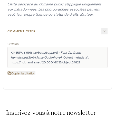
Cette dédicace au domaine public s'applique uniquement
aux métadonnées. Les photographies associées peuvent
avoir leur propre licence ou statut de droits d'auteur.
COMMENT CITER
Citation
KIK-IRPA. (1991). 
corbeau[support] - Kerk O.L.Vrouw 
Hemelvaart[Sint-Maria-Oudenhove]
 [Object metadata]. 
https://hdl.handle.net/20.500.14037/object.24821
Copier la citation
Inscrivez-vous à notre newsletter