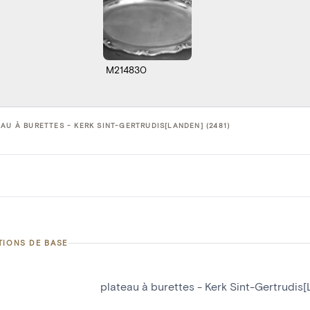
M214830
AU À BURETTES - KERK SINT-GERTRUDIS[LANDEN] (2481)
TIONS DE BASE
plateau à burettes - Kerk Sint-Gertrudis