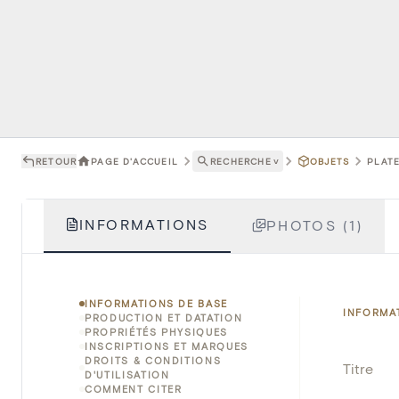
RETOUR
PAGE D'ACCUEIL
RECHERCHE
˅
OBJETS
PLATE
INFORMATIONS
PHOTOS (1)
INFORMATIONS DE BASE
INFORMA
PRODUCTION ET DATATION
PROPRIÉTÉS PHYSIQUES
INSCRIPTIONS ET MARQUES
DROITS & CONDITIONS
Titre
D'UTILISATION
COMMENT CITER