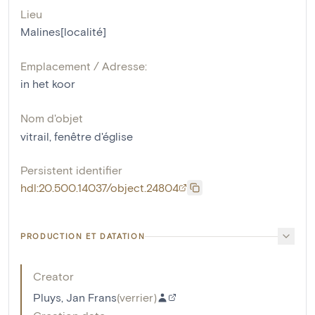
Lieu
Malines[localité]
Emplacement / Adresse:
in het koor
Nom d'objet
vitrail
,
fenêtre d'église
Persistent identifier
hdl:20.500.14037/object.24804
PRODUCTION ET DATATION
Creator
Pluys, Jan Frans
(
verrier
)