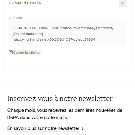
COMMENT CITER
Citation
KIK-IRPA. (1991). 
vitrail - Sint-Romboutskathedraal[Mechelen]
[Object metadata]. 
https://hdl.handle.net/20.500.14037/object.24804
Copier la citation
Inscrivez-vous à notre newsletter
Chaque mois, vous recevrez les dernières nouvelles de
l'IRPA dans votre boîte mails.
En savoir plus sur notre newsletter