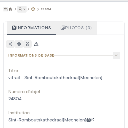
˅
24804
INFORMATIONS
PHOTOS (3)
INFORMATIONS DE BASE
Titre
vitrail - Sint-Romboutskathedraal[Mechelen]
Numéro d'objet
24804
Institution
Sint-Romboutskathedraal[Mechelen]