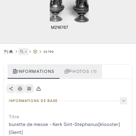
M216767
˅
24799
INFORMATIONS
PHOTOS (1)
INFORMATIONS DE BASE
Titre
burette de messe - Kerk Sint-Stephanus[klooster]
[Gent]