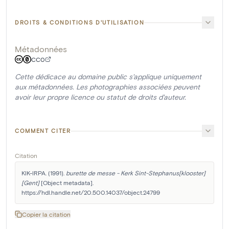
DROITS & CONDITIONS D'UTILISATION
Métadonnées
CC0
Cette dédicace au domaine public s'applique uniquement
aux métadonnées. Les photographies associées peuvent
avoir leur propre licence ou statut de droits d'auteur.
COMMENT CITER
Citation
KIK-IRPA. (1991). 
burette de messe - Kerk Sint-Stephanus[klooster]
[Gent]
 [Object metadata]. 
https://hdl.handle.net/20.500.14037/object.24799
Copier la citation