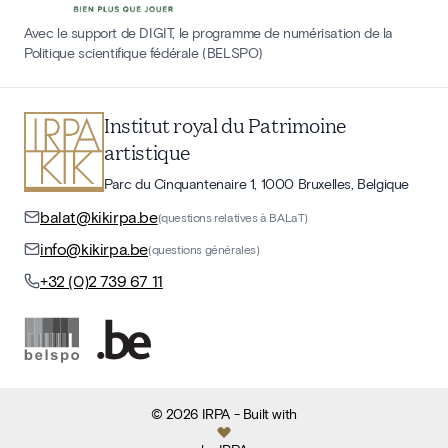
Avec le support de DIGIT, le programme de numérisation de la
Politique scientifique fédérale (BELSPO)
Institut royal du Patrimoine
artistique
Parc du Cinquantenaire 1, 1000 Bruxelles, Belgique
balat@kikirpa.be
(questions relatives à BALaT)
info@kikirpa.be
(questions générales)
+32 (0)2 739 67 11
©
2026
IRPA
- Built with