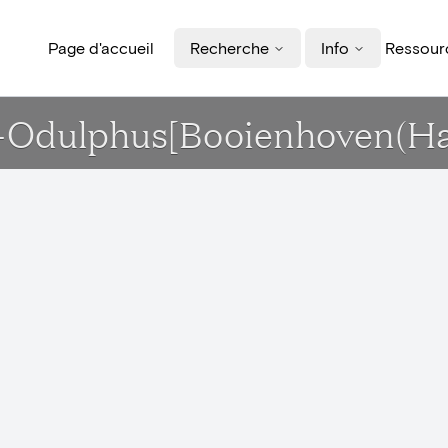
Page d'accueil
Recherche
Info
Ressourc
nt-Odulphus[Booienhoven(Ha