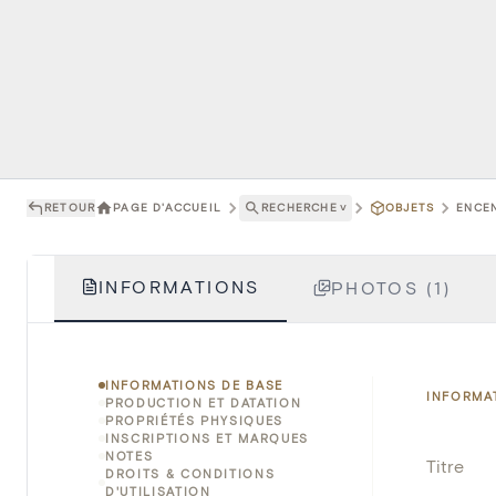
RETOUR
PAGE D'ACCUEIL
RECHERCHE
˅
OBJETS
ENCEN
INFORMATIONS
PHOTOS (1)
INFORMATIONS DE BASE
INFORMA
PRODUCTION ET DATATION
PROPRIÉTÉS PHYSIQUES
INSCRIPTIONS ET MARQUES
NOTES
Titre
DROITS & CONDITIONS
D'UTILISATION