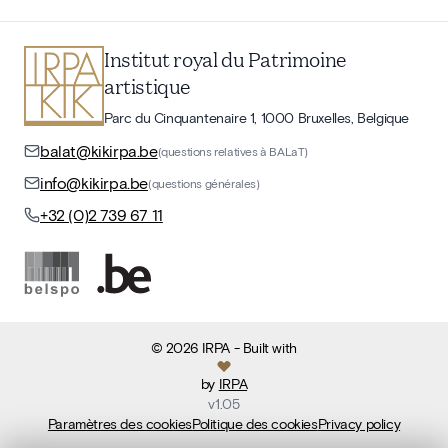
Institut royal du Patrimoine
artistique
Parc du Cinquantenaire 1, 1000 Bruxelles, Belgique
balat@kikirpa.be
(questions relatives à BALaT)
info@kikirpa.be
(questions générales)
+32 (0)2 739 67 11
©
2026
IRPA
- Built with
by
IRPA
v
1.05
Paramètres des cookies
Politique des cookies
Privacy policy