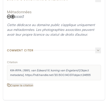
Métadonnées
CC0
Cette dédicace au domaine public s'applique uniquement
aux métadonnées. Les photographies associées peuvent
avoir leur propre licence ou statut de droits d'auteur.
COMMENT CITER
Citation
KIK-IRPA. (1991). 
van Edward IV, koning van Engeland
 [Object 
metadata]. https://hdl.handle.net/20.500.14037/object.24655
Copier la citation