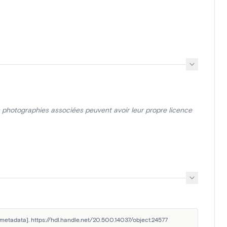
photographies associées peuvent avoir leur propre licence
 metadata]. https://hdl.handle.net/20.500.14037/object.24577