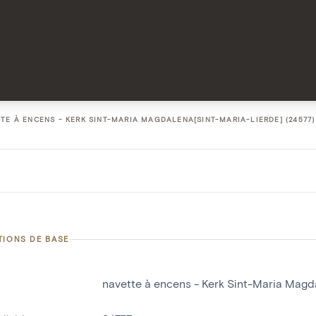
TE À ENCENS - KERK SINT-MARIA MAGDALENA[SINT-MARIA-LIERDE] (24577)
TIONS DE BASE
navette à encens - Kerk Sint-Maria Magd