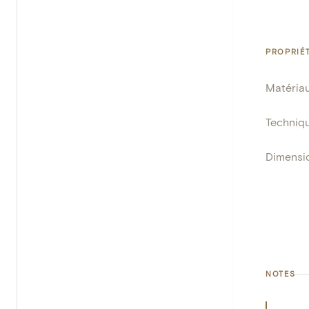
PROPRIÉ
Matéria
Techniq
Dimensi
NOTES