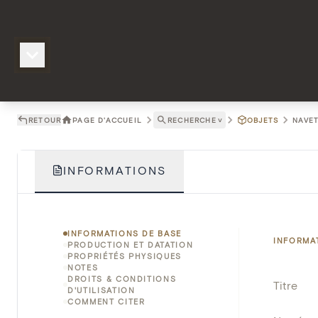
RETOUR
PAGE D'ACCUEIL
RECHERCHE
˅
OBJETS
NAVET
INFORMATIONS
INFORMATIONS DE BASE
INFORMA
PRODUCTION ET DATATION
PROPRIÉTÉS PHYSIQUES
NOTES
DROITS & CONDITIONS
Titre
D'UTILISATION
COMMENT CITER