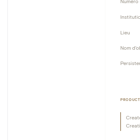
Numéro 
Instituti
Lieu
Nom d'o
Persisten
PRODUCT
Creat
Creat