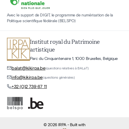
Avec le support de DIGIT, le programme de numérisation de la
Politique scientifique fédérale (BELSPO)
Institut royal du Patrimoine
artistique
Parc du Cinquantenaire 1, 1000 Bruxelles, Belgique
balat@kikirpa.be
(questions relatives à BALaT)
info@kikirpa.be
(questions générales)
+32 (0)2 739 67 11
©
2026
IRPA
- Built with