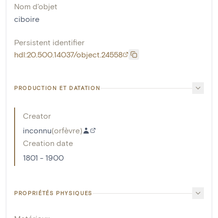
Nom d'objet
ciboire
Persistent identifier
hdl:20.500.14037/object.24558
PRODUCTION ET DATATION
Creator
inconnu
(
orfèvre
)
Creation date
1801 - 1900
PROPRIÉTÉS PHYSIQUES