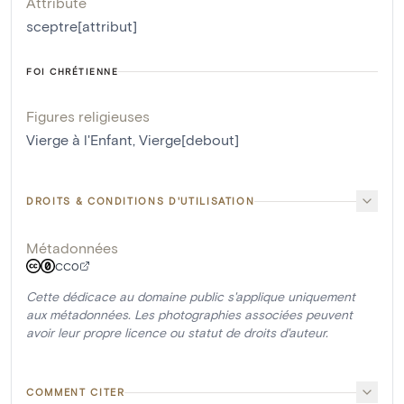
Attribute
sceptre[attribut]
FOI CHRÉTIENNE
Figures religieuses
Vierge à l'Enfant
,
Vierge[debout]
DROITS & CONDITIONS D'UTILISATION
Métadonnées
CC0
Cette dédicace au domaine public s'applique uniquement
aux métadonnées. Les photographies associées peuvent
avoir leur propre licence ou statut de droits d'auteur.
COMMENT CITER