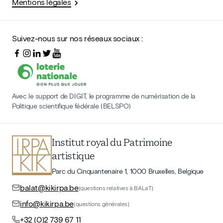
Mentions légales
Suivez-nous sur nos réseaux sociaux :
Avec le support de DIGIT, le programme de numérisation de la
Politique scientifique fédérale (BELSPO)
Institut royal du Patrimoine
artistique
Parc du Cinquantenaire 1, 1000 Bruxelles, Belgique
balat@kikirpa.be
(questions relatives à BALaT)
info@kikirpa.be
(questions générales)
+32 (0)2 739 67 11