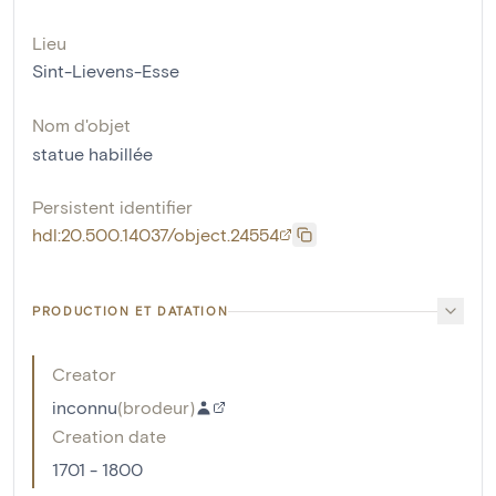
Lieu
Sint-Lievens-Esse
Nom d'objet
statue habillée
Persistent identifier
hdl:20.500.14037/object.24554
PRODUCTION ET DATATION
Creator
inconnu
(
brodeur
)
Creation date
1701 - 1800