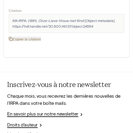
Citation
KIK-IRPA. (1991). 
Onze-Lieve-Vrouw met Kind
 [Object metadata]. 
https://hdl.handle.net/20.500.14037/object.24554
Copier la citation
Inscrivez-vous à notre newsletter
Chaque mois, vous recevrez les dernières nouvelles de
l'IRPA dans votre boîte mails.
En savoir plus sur notre newsletter
Droits d'auteur