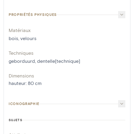
PROPRIÉTÉS PHYSIQUES
Matériaux
bois
,
velours
Techniques
geborduurd
,
dentelle[technique]
Dimensions
hauteur
:
80
cm
ICONOGRAPHIE
SUJETS