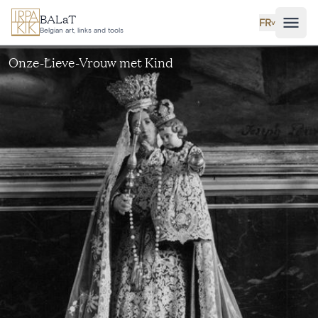
Aller au contenu principal
BALaT
FR
˅
Belgian art, links and tools
Onze-Lieve-Vrouw met Kind