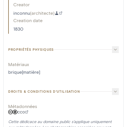
Creator
inconnu
(
architecte
)
Creation date
1830
PROPRIÉTÉS PHYSIQUES
Matériaux
brique[matière]
DROITS & CONDITIONS D'UTILISATION
Métadonnées
CC0
Cette dédicace au domaine public s'applique uniquement