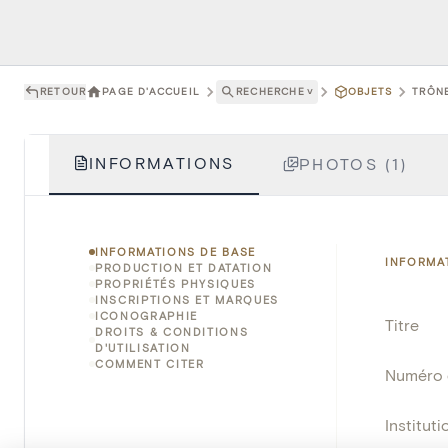
RETOUR
PAGE D'ACCUEIL
RECHERCHE
˅
OBJETS
TRÔNE
INFORMATIONS
PHOTOS (1)
INFORMATIONS DE BASE
INFORMA
PRODUCTION ET DATATION
PROPRIÉTÉS PHYSIQUES
INSCRIPTIONS ET MARQUES
ICONOGRAPHIE
Titre
DROITS & CONDITIONS
D'UTILISATION
COMMENT CITER
Numéro 
Instituti