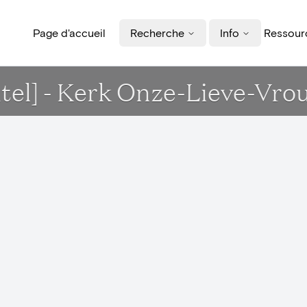
Page d'accueil
Recherche
Info
Ressourc
utel] - Kerk Onze-Lieve-Vr