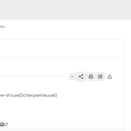
16)
ieve-Vrouw[Scherpenheuvel]