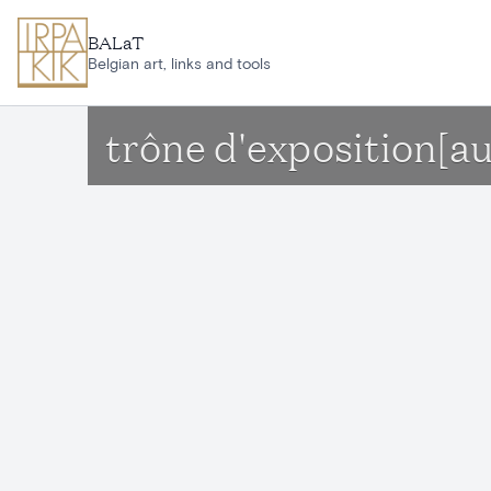
Aller au contenu principal
BALaT
Belgian art, links and tools
trône d'exposition[a